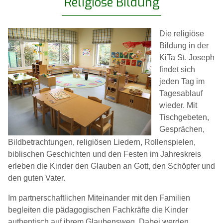
Religiöse Bildung
Die religiöse
Bildung in der
KiTa St. Joseph
findet sich
jeden Tag im
Tagesablauf
wieder. Mit
Tischgebeten,
Gesprächen,
Bildbetrachtungen, religiösen Liedern, Rollenspielen,
biblischen Geschichten und den Festen im Jahreskreis
erleben die Kinder den Glauben an Gott, den Schöpfer und
den guten Vater.
Im partnerschaftlichen Miteinander mit den Familien
begleiten die pädagogischen Fachkräfte die Kinder
authentisch auf ihrem Glaubensweg. Dabei werden